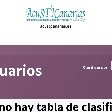
ta
suarios
Clasificar por:
no hay tabla de clasifi