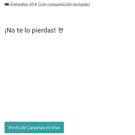
🎟️
Entradas 10 € (con consumición incluida)
¡No te lo pierdas! 🤘
Perfil de Canarias en Vivo