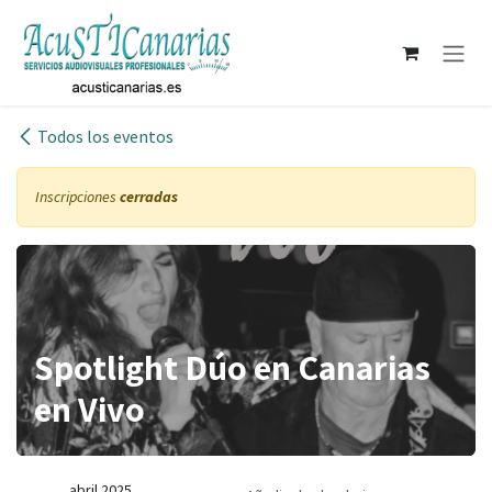
Ir al contenido
Todos los eventos
Inscripciones
cerradas
Spotlight Dúo en Canarias
en Vivo
abril 2025