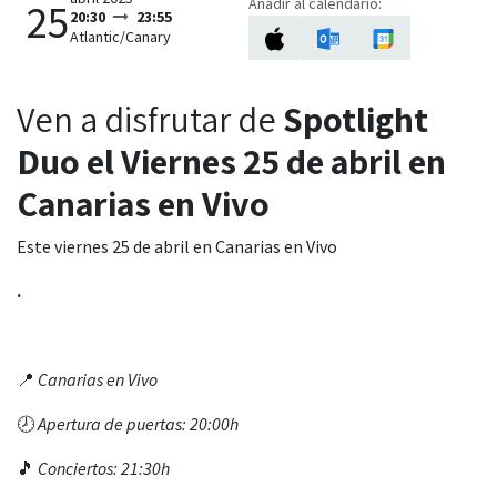
Añadir al calendario:
25
20:30
23:55
Atlantic/Canary
Ven a disfrutar de
Spotlight
Duo el Viernes 25 de abril en
Canarias en Vivo
Este viernes 25 de abril en Canarias en Vivo
.
📍
Canarias en Vivo
🕗
Apertura de puertas: 20:00h
🎵
Conciertos: 21:30h