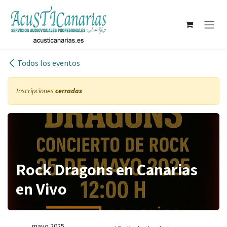
Ir al contenido
Todos los eventos
Inscripciones
cerradas
Rock Dragons en Canarias
en Vivo
mayo 2025