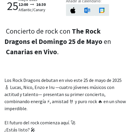
Añadir al calendario:
25
12:00
16:30
Atlantic/Canary
Concierto de rock con
The Rock
Dragons el
Domingo 25 de Mayo
en
Canarias en Vivo
.
Los Rock Dragons debutan en vivo este 25 de mayo de 2025
🎸 Lucas, Nico, Enzo e Iru —cuatro jóvenes músicos con
actitud y talento— presentan su primer concierto,
combinando energía ⚡, amistad 🤘 y puro rock 🔥 en un show
imperdible.
El futuro del rock comienza aquí. 🚀
¿Estás listo? 🎤