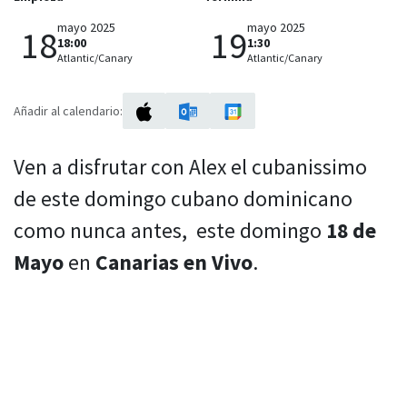
mayo 2025
mayo 2025
18
19
18:00
1:30
Atlantic/Canary
Atlantic/Canary
Añadir al calendario:
Ven a disfrutar con Alex el cubanissimo
de este domingo cubano dominicano
como nunca antes,
este domingo
18 de
Mayo
en
Canarias en Vivo
.