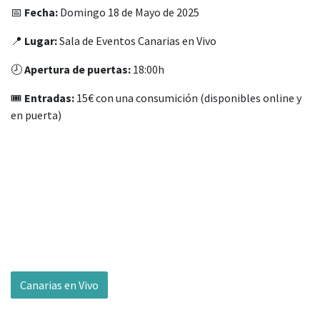
📅
Fecha:
Domingo 18 de Mayo de 2025
📍
Lugar:
Sala de Eventos Canarias en Vivo
🕗
Apertura de puertas:
18:00h
🎟️
Entradas:
15€ con una consumición (disponibles online y
en puerta)
Canarias en Vivo