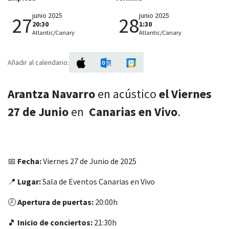
junio 2025
junio 2025
27
28
20:30
1:30
Atlantic/Canary
Atlantic/Canary
Añadir al calendario:
Arantza Navarro
en acústico
el
Viernes
27
de Junio
en
Canarias en Vivo
.
📅
Fecha:
Viernes 27 de Junio de 2025
📍
Lugar:
Sala de Eventos Canarias en Vivo
🕗
Apertura de puertas:
20:00h
🎵
Inicio de conciertos:
21:30h