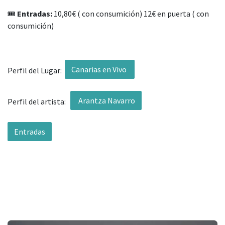
🎟️
Entradas:
10,80€ ( con consumición) 12€ en puerta ( con
consumición)
Canarias en Vivo
Perfil del Lugar:
Arantza Navarro
Perfil del artista:
Entradas