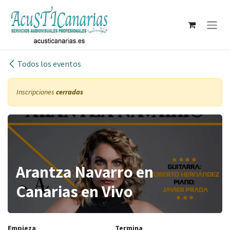
Ir al contenido
Todos los eventos
Inscripciones
cerradas
Arantza Navarro en
Canarias en Vivo
Empieza
Termina